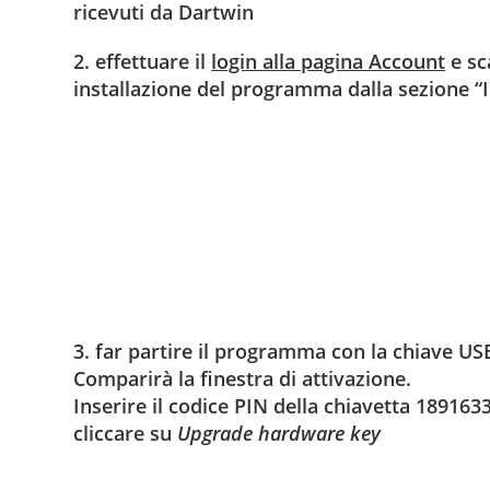
ricevuti da Dartwin
2. effettuare il
login alla pagina Account
e sca
installazione del programma dalla sezione “
3. far partire il programma con la chiave US
Comparirà la finestra di attivazione.
Inserire il codice PIN della chiavetta 18916
cliccare su
Upgrade hardware key