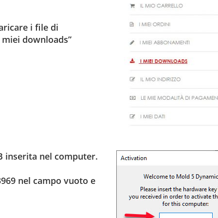
ricare i file di
I miei downloads”
B inserita nel computer.
33969 nel campo vuoto e