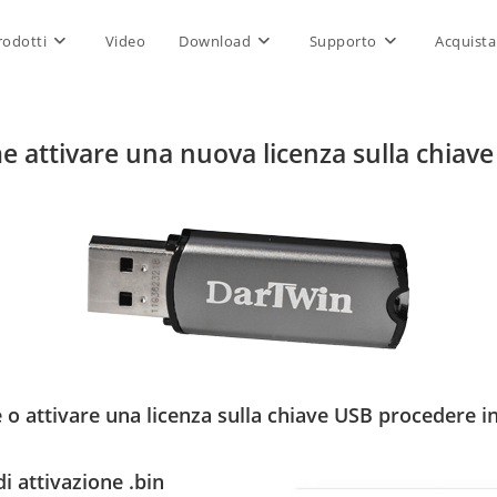
rodotti
Video
Download
Supporto
Acquista
 attivare una nuova licenza sulla chiav
 o attivare una licenza sulla chiave USB procedere 
di attivazione .bin