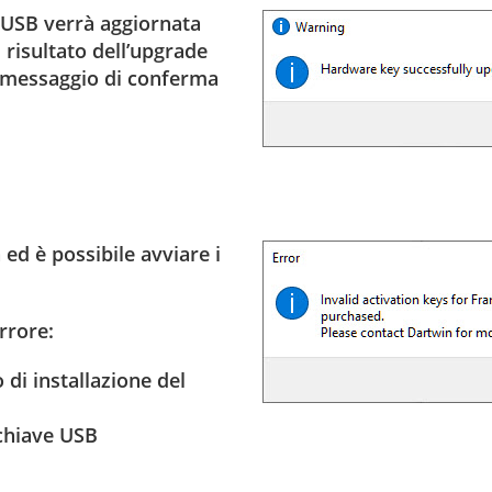
ve USB verrà aggiornata
 risultato dell’upgrade
un messaggio di conferma
ed è possibile avviare i
rrore:
o di installazione del
 chiave USB